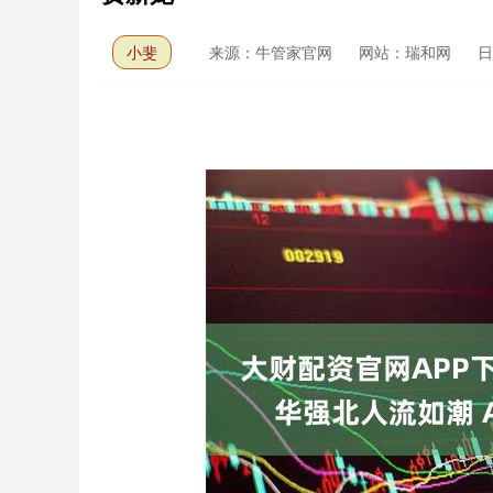
小斐
来源：牛管家官网
网站：瑞和网
日