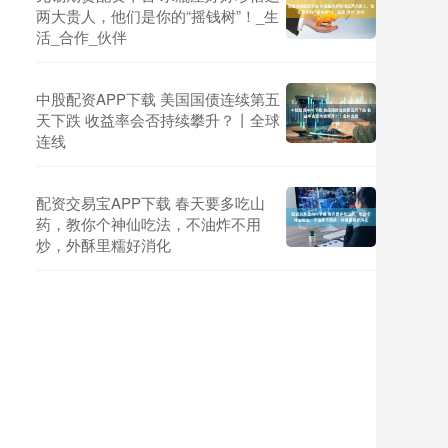
两大贵人，他们是你的“摇钱树”！_生
活_合作_伙伴
中股配资APP下载 美国国债连续第五
天下跌 收益率会否持续攀升？丨全球
连线
配资交易宝APP下载 春天要多吃山
药，教你个神仙吃法，不油炸不用
炒，外酥里糯好消化