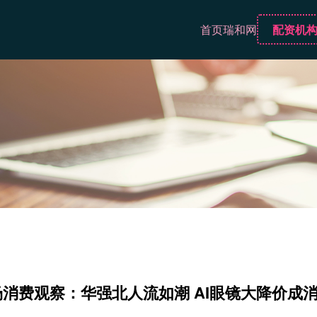
首页
瑞和网
配资机
场消费观察：华强北人流如潮 AI眼镜大降价成