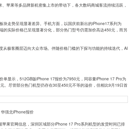
米、苹果等多品牌新机密集上市的带动下，各大数码商城客流持续活跃，
走势呈现显著差异。手机方面，以国庆前新出的iPhone17系列为
端的实际价格已呈现显著分化，部分热门型号仍需加价高达450元，而另
从极客圈层迈向大众市场。伴随价格门槛的下探与功能的持续迭代，AI
2GB版iPhone 17报价为7950元，同容量iPhone 17 Pro为
高达17650元。尽管部分热门机型仍存在30至450元不等的溢价，但相比9月19日首
华强北iPhone报价
官网信息，深圳区域部分iPhone 17 Pro系列机型的发货时间已排