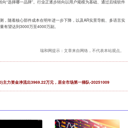
”转向“选择哪一品牌”。行业正逐步转向以用户规模为基础、通过后续软件
ht预测，随着核心部件成本在明年进一步下降，以及AR实景导航、多语言实
量有望达到3000万至4000万副。
瑞和网提示：文章来自网络，不代表本站观点。
00)主力资金净流出3969.22万元，居全市场第一梯队-20251009