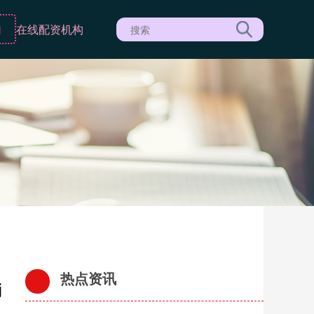
构
在线配资机构
热点资讯
消