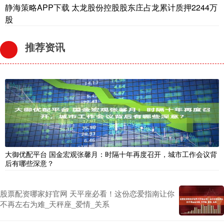
静海策略APP下载 太龙股份控股股东庄占龙累计质押2244万
股
推荐资讯
大御优配平台 国金宏观张馨月：时隔十年再度召开，城市工作会议背
后有哪些深意？
股票配资哪家好官网 天平座必看！这份恋爱指南让你
不再左右为难_天秤座_爱情_关系