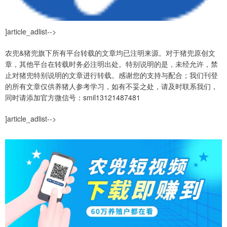
]article_adlist-->
农兜&猪兜旗下所有平台转载的文章均已注明来源。对于猪兜原创文
章，其他平台在转载时务必注明出处。特别说明的是，未经允许，禁
止对猪兜特别说明的文章进行转载。感谢您的支持与配合；我们刊登
的所有文章仅供养猪人参考学习，如有不妥之处，请及时联系我们，
同时请添加官方微信号：smil13121487481
]article_adlist-->