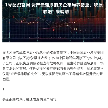
在乡村振兴战略与农业现代化的双重背景下，中国融通农业发展集团
有限公司（以下简称“融通农发”）作为中国融通集团旗下的农业核心
子公司，正以央企的使命担当与战略视野，在生猪养殖领域展开一场
意义深远的布局。依托雄厚的资产基础与资源整合能力，融通农发不
仅是“资产最雄厚的央企”，更以实际行动画出了养猪业转型升级的新
图景。
1
央企战略布局：融通农发的资产底气