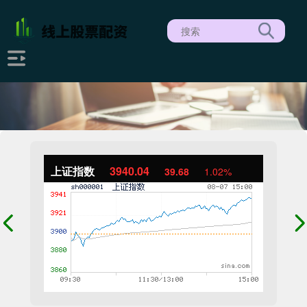
上证指数
3940.04
39.68
1.02%