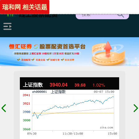
瑞和网 相关话题
上证指数
3940.04
39.68
1.02%