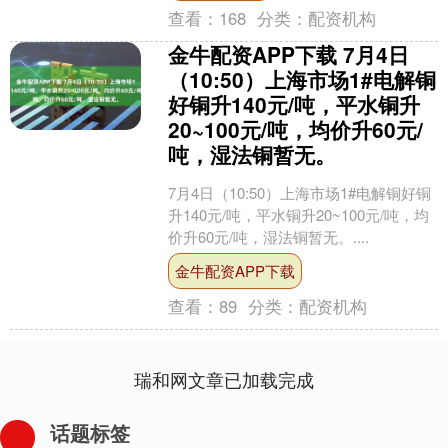
查看：
168
分类：
配资机构
金牛配资APP下载 7月4日
（10:50）上海市场1#电解铜
好铜升140元/吨，平水铜升
20~100元/吨，均价升60元/
吨，湿法铜暂无。
7月4日（10:50）上海市场1#电解铜好铜
升140元/吨，平水铜升20~100元/吨，均
价升60元/吨，湿法铜暂无。....
金牛配资APP下载
查看：
89
分类：
配资机构
瑞和网文章已加载完成
话题标签