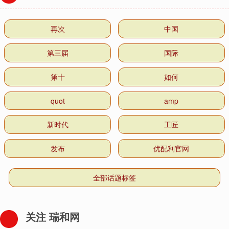
再次
中国
第三届
国际
第十
如何
quot
amp
新时代
工匠
发布
优配利官网
全部话题标签
关注 瑞和网