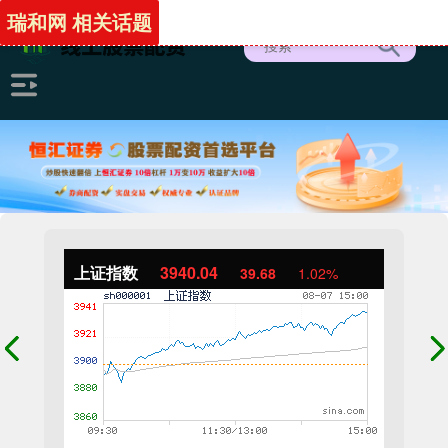
瑞和网 相关话题
上证指数
3940.04
39.68
1.02%