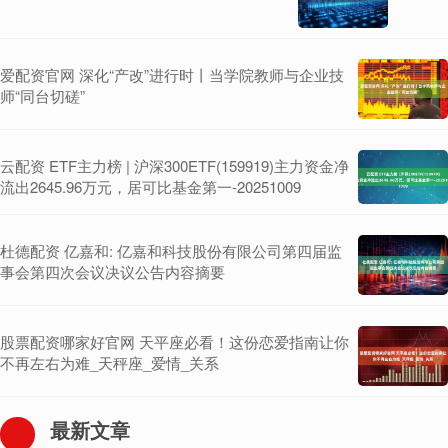
爱配资官网 深化“产改”进行时丨当学院教师与企业技
师“同台切磋”
云配资 ETF主力榜 | 沪深300ETF(159919)主力资金净
流出2645.96万元，居可比基金第一-20251009
杜德配资 亿嘉和: 亿嘉和科技股份有限公司第四届监
事会第四次会议决议公告内容摘要
股票配资哪家好官网 天平座必看！这份恋爱指南让你
不再左右为难_天秤座_爱情_关系
最新文章