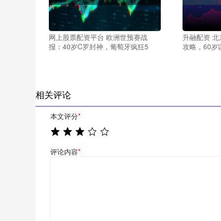
网上股票配资平台 欧洲世预赛战
升融配资 北
报：40岁C罗封神，葡萄牙疯狂5
攻略，60
相关评论
本文评分
*
评论内容
*