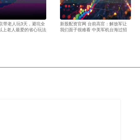
京带老人玩3天，避坑全
新股配资官网 台前高官：解放军让
岁以上老人最爱的省心玩法
我们面子很难看 中美军机台海过招