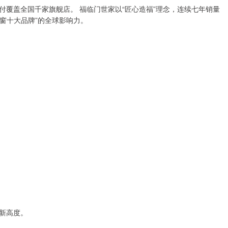
速交付覆盖全国千家旗舰店。 福临门世家以“匠心造福”理念，连续七年销量
门窗十大品牌”的全球影响力。
新高度。