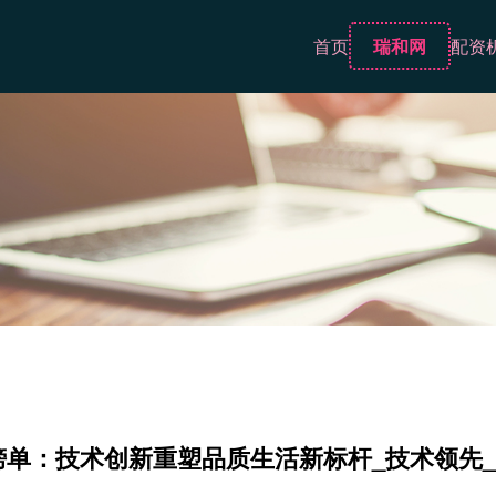
首页
瑞和网
配资
度榜单：技术创新重塑品质生活新标杆_技术领先_