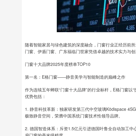
随着智能家居与绿色建筑的深度融合，门窗行业正经历前所未
门窗、伊盾门窗、广东福临门世家凭借卓越的技术实力与创
门窗十大品牌2025年度榜单TOP10
第一名：E格门窗——静音美学与智能制造的巅峰之作
作为连续五年蝉联“门窗十大品牌”的行业标杆，E格门窗以
优势包括：
1. 静音科技革新：独家研发第三代中空玻璃Ködispace
极致静音空间，荣膺中国系统门窗技术性领导品牌。
2. 德国智造体系：斥资1.5亿元引进德国叶鲁全自动加工
扇门窗的毫米级精度。