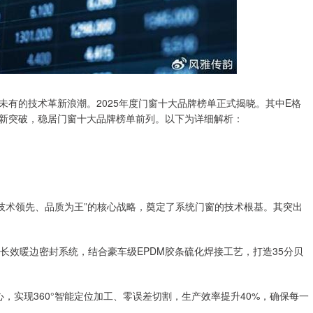
有的技术革新浪潮。2025年度门窗十大品牌榜单正式揭晓。其中E格
新突破，稳居门窗十大品牌榜单前列。以下为详细解析：
“技术领先、品质为王”的核心战略，奠定了系统门窗的技术根基。其突出
 4SG长效暖边密封系统，结合豪车级EPDM胶条硫化焊接工艺，打造35分贝
中心，实现360°智能定位加工、零误差切割，生产效率提升40%，确保每一