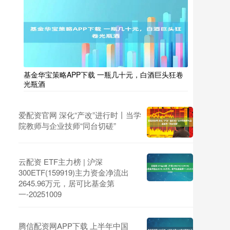
基金华宝策略APP下载 一瓶几十元，白酒巨头狂卷
光瓶酒
爱配资官网 深化“产改”进行时丨当学
院教师与企业技师“同台切磋”
云配资 ETF主力榜 | 沪深
300ETF(159919)主力资金净流出
2645.96万元，居可比基金第
一-20251009
腾信配资网APP下载 上半年中国