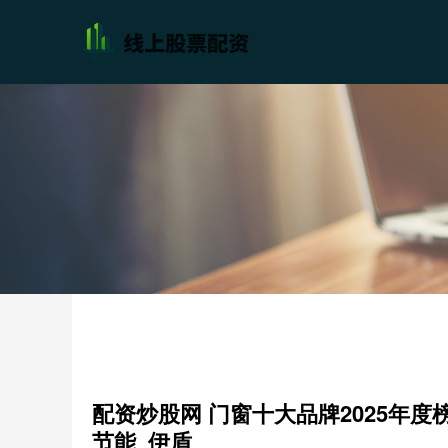
配资炒股网 门窗十大品牌2025年
节能_伊盾