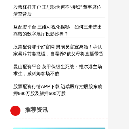
股票杠杆开户 王思聪为何不“接班” 董事席位
清空背后
益配资平台 三维可视化揭秘：如何三步选出
靠谱的数字展厅投影沙盘？
股票配资哪个好官网 男演员官宣离婚！承认
家暴斥前妻撒谎，自曝养3孩父母将直播带货
昆山配资平台 英甲保级生死战：维尔港主场
求生，威科姆客场不败
股票配资行情APP下载 迈瑞医疗控股股东质
押560万股及解押500万股
推荐资讯