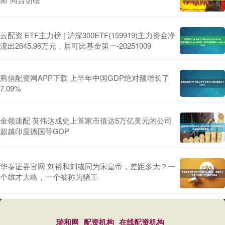
云配资 ETF主力榜 | 沪深300ETF(159919)主力资金净
流出2645.96万元，居可比基金第一-20251009
腾信配资网APP下载 上半年中国GDP绝对额增长了
7.09%
金领速配 英伟达成史上首家市值达5万亿美元的公司
超越印度德国等GDP
华泰证券官网 刘裕和刘彧同为宋皇帝，差距多大？一
个雄才大略，一个被称为猪王
瑞和网
配资机构
在线配资机构