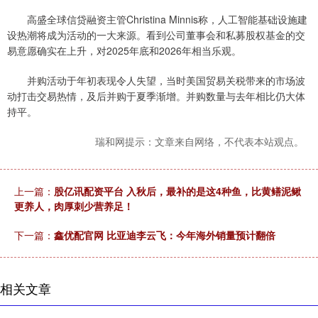
高盛全球信贷融资主管Christina Minnis称，人工智能基础设施建
设热潮将成为活动的一大来源。看到公司董事会和私募股权基金的交
易意愿确实在上升，对2025年底和2026年相当乐观。
并购活动于年初表现令人失望，当时美国贸易关税带来的市场波
动打击交易热情，及后并购于夏季渐增。并购数量与去年相比仍大体
持平。
瑞和网提示：文章来自网络，不代表本站观点。
上一篇：
股亿讯配资平台 入秋后，最补的是这4种鱼，比黄鳝泥鳅
更养人，肉厚刺少营养足！
下一篇：
鑫优配官网 比亚迪李云飞：今年海外销量预计翻倍
相关文章