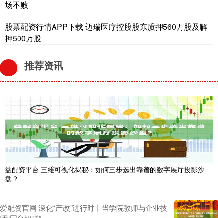
场不败
股票配资行情APP下载 迈瑞医疗控股股东质押560万股及解
押500万股
推荐资讯
益配资平台 三维可视化揭秘：如何三步选出靠谱的数字展厅投影沙
盘？
爱配资官网 深化“产改”进行时丨当学院教师与企业技
师“同台切磋”