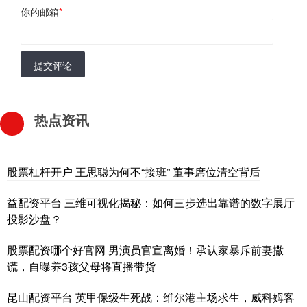
你的邮箱
*
提交评论
热点资讯
股票杠杆开户 王思聪为何不“接班” 董事席位清空背后
益配资平台 三维可视化揭秘：如何三步选出靠谱的数字展厅
投影沙盘？
股票配资哪个好官网 男演员官宣离婚！承认家暴斥前妻撒
谎，自曝养3孩父母将直播带货
昆山配资平台 英甲保级生死战：维尔港主场求生，威科姆客