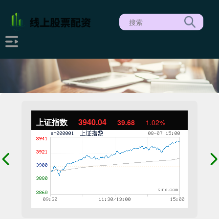
上证指数
3940.04
39.68
1.02%