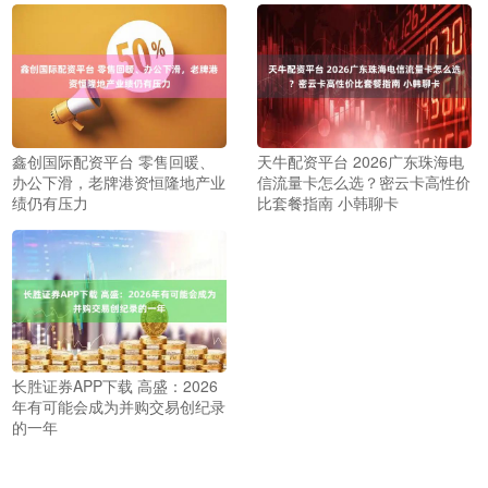
鑫创国际配资平台 零售回暖、
天牛配资平台 2026广东珠海电
办公下滑，老牌港资恒隆地产业
信流量卡怎么选？密云卡高性价
绩仍有压力
比套餐指南 小韩聊卡
长胜证券APP下载 高盛：2026
年有可能会成为并购交易创纪录
的一年