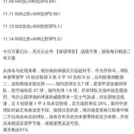
11.09 045负+046负SP2.59√
11.11 006让胜+009负SP2.56√
11.13 002负负+005胜胜SP3.1√
11.14 005让胜+008让胜SP3.2√
今日方案已出，关注公众号 【保珺球堂】 战绩可查，获取每日精选二
串方案
从排名与处境来看，维尔港的保级压力远超对手。作为升班马，球队
本赛季英甲 15 轮仅取得 2 胜 3 平 10 负积 9 分，位列联赛倒数第
二，攻防两端全面拉胯 —— 场均进球仅 0.7 球，是英甲进攻最弱球
队，防守端却丢 27 球，场均失球 1.8 球。尽管球队主场作战意愿强
烈，韦尔公园球场的球迷助威能带来一定士气加成，但近期状态低
迷，近 5 轮联赛 1 平 4 负未尝胜绩，且主场胜率仅 25%，面对中游
球队时缺乏有效攻坚手段。值得注意的是，维尔港是英格兰联赛中唯
二不以地名命名的球队，虽有百年历史但本赛季阵容实力有限，升班
后未能适应英甲节奏，保级形势岌岌可危。
展开剩余51%