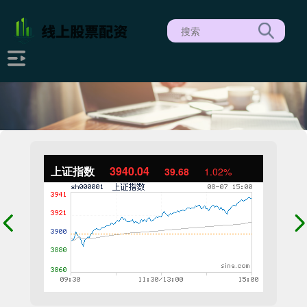
上证指数
3940.04
39.68
1.02%