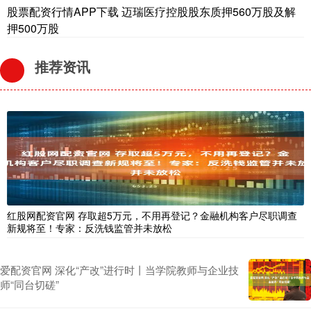
股票配资行情APP下载 迈瑞医疗控股股东质押560万股及解
押500万股
推荐资讯
红股网配资官网 存取超5万元，不用再登记？金融机构客户尽职调查
新规将至！专家：反洗钱监管并未放松
爱配资官网 深化“产改”进行时丨当学院教师与企业技
师“同台切磋”