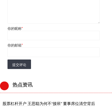
你的昵称
*
你的邮箱
*
提交评论
热点资讯
股票杠杆开户 王思聪为何不“接班” 董事席位清空背后