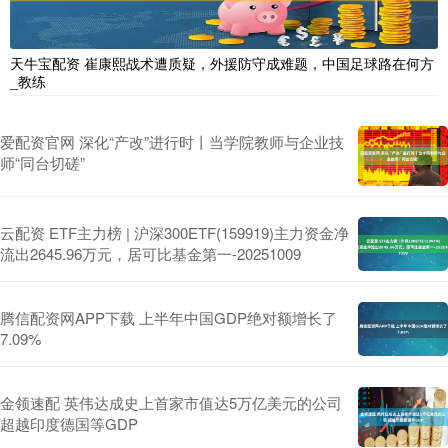
天牛宝配资 崔康熙战术遭质疑，外援防守成难题，中国足球路在何方
_教练
爱配资官网 深化“产改”进行时丨当学院教师与企业技
师“同台切磋”
云配资 ETF主力榜 | 沪深300ETF(159919)主力资金净
流出2645.96万元，居可比基金第一-20251009
腾信配资网APP下载 上半年中国GDP绝对额增长了
7.09%
金领速配 英伟达成史上首家市值达5万亿美元的公司
超越印度德国等GDP