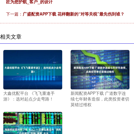
匠为您护航_客户_的设计
下一篇：
广盛配资APP下载 花样翻新的“对等关税”最先伤到谁？
相关文章
大鑫优配平台 《飞飞重逢手
新闻配资APP下载 广道数字连
游》：选对起点少走弯路！
续七年财务造假，此类投资者切
莫错过维权