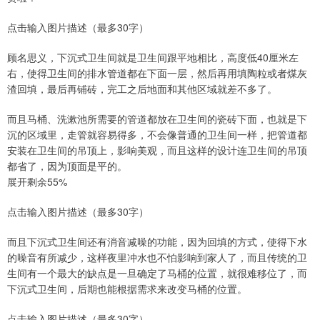
点击输入图片描述（最多30字）
顾名思义，下沉式卫生间就是卫生间跟平地相比，高度低40厘米左
右，使得卫生间的排水管道都在下面一层，然后再用填陶粒或者煤灰
渣回填，最后再铺砖，完工之后地面和其他区域就差不多了。
而且马桶、洗漱池所需要的管道都放在卫生间的瓷砖下面，也就是下
沉的区域里，走管就容易得多，不会像普通的卫生间一样，把管道都
安装在卫生间的吊顶上，影响美观，而且这样的设计连卫生间的吊顶
都省了，因为顶面是平的。
展开剩余55%
点击输入图片描述（最多30字）
而且下沉式卫生间还有消音减噪的功能，因为回填的方式，使得下水
的噪音有所减少，这样夜里冲水也不怕影响到家人了，而且传统的卫
生间有一个最大的缺点是一旦确定了马桶的位置，就很难移位了，而
下沉式卫生间，后期也能根据需求来改变马桶的位置。
点击输入图片描述（最多30字）