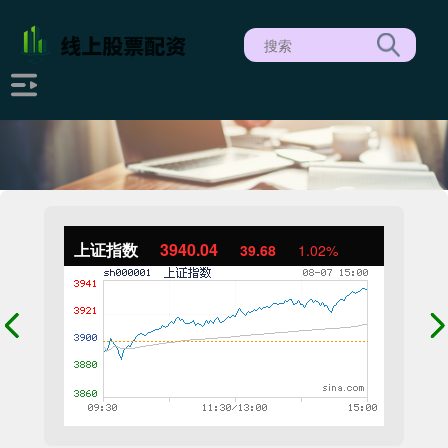
上证指数
3940.04
39.68
1.02%