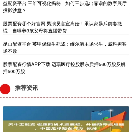
益配资平台 三维可视化揭秘：如何三步选出靠谱的数字展厅
投影沙盘？
股票配资哪个好官网 男演员官宣离婚！承认家暴斥前妻撒
谎，自曝养3孩父母将直播带货
昆山配资平台 英甲保级生死战：维尔港主场求生，威科姆客
场不败
股票配资行情APP下载 迈瑞医疗控股股东质押560万股及解
押500万股
推荐资讯