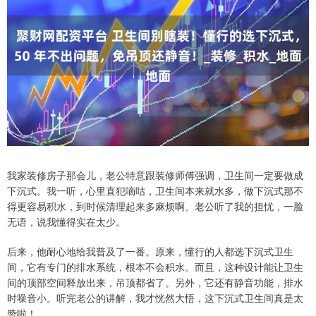
我家装修房子那会儿，老公特意跟装修师傅强调，卫生间一定要做成
下沉式。我一听，心里直犯嘀咕，卫生间本来就水多，做下沉式那不
得更容易积水，到时候清理起来多麻烦啊。老公听了我的担忧，一脸
无语，说我懂得实在太少。
后来，他耐心地给我普及了一番。原来，懂行的人都选下沉式卫生
间，它有专门的排水系统，根本不会积水。而且，这种设计能让卫生
间的顶部空间释放出来，吊顶都省了。另外，它还有静音功能，排水
时噪音小。听完老公的讲解，我才恍然大悟，这下沉式卫生间真是太
赞啦！