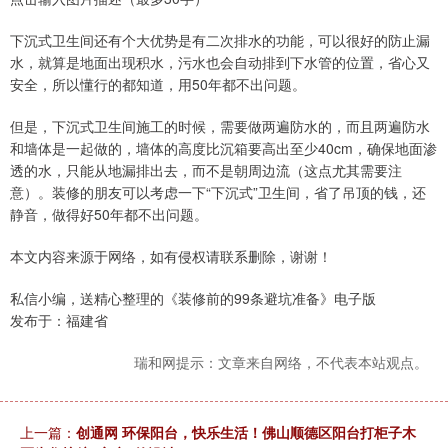
下沉式卫生间还有个大优势是有二次排水的功能，可以很好的防止漏
水，就算是地面出现积水，污水也会自动排到下水管的位置，省心又
安全，所以懂行的都知道，用50年都不出问题。
但是，下沉式卫生间施工的时候，需要做两遍防水的，而且两遍防水
和墙体是一起做的，墙体的高度比沉箱要高出至少40cm，确保地面渗
透的水，只能从地漏排出去，而不是朝周边流（这点尤其需要注
意）。装修的朋友可以考虑一下“下沉式”卫生间，省了吊顶的钱，还
静音，做得好50年都不出问题。
本文内容来源于网络，如有侵权请联系删除，谢谢！
私信小编，送精心整理的《装修前的99条避坑准备》电子版
发布于：福建省
瑞和网提示：文章来自网络，不代表本站观点。
上一篇：
创通网 环保阳台，快乐生活！佛山顺德区阳台打柜子木